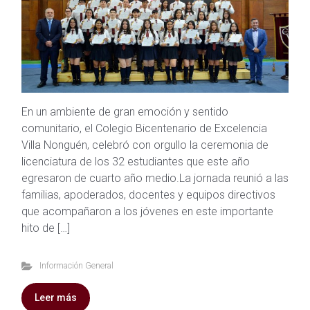
En un ambiente de gran emoción y sentido
comunitario, el Colegio Bicentenario de Excelencia
Villa Nonguén, celebró con orgullo la ceremonia de
licenciatura de los 32 estudiantes que este año
egresaron de cuarto año medio.La jornada reunió a las
familias, apoderados, docentes y equipos directivos
que acompañaron a los jóvenes en este importante
hito de […]
Información General
Leer más