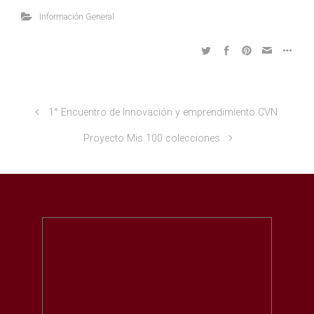
Información General
1° Encuentro de Innovación y emprendimiento CVN
Proyecto Mis 100 colecciones