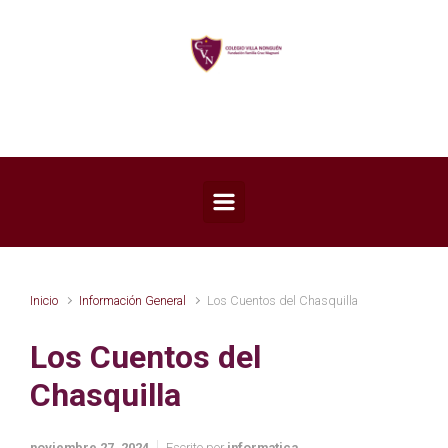
Saltar al contenido principal
Inicio
Información General
Los Cuentos del Chasquilla
Los Cuentos del
Chasquilla
noviembre 27, 2024
Escrito por
informatica