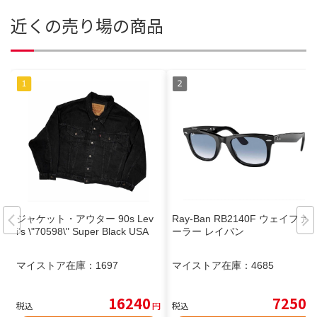
近くの売り場の商品
ジャケット・アウター 90s Lev
Ray-Ban RB2140F ウェイファ
i's \"70598\" Super Black USA
ーラー レイバン
マイストア在庫：
1697
マイストア在庫：
4685
16240
7250
税込
円
税込
円