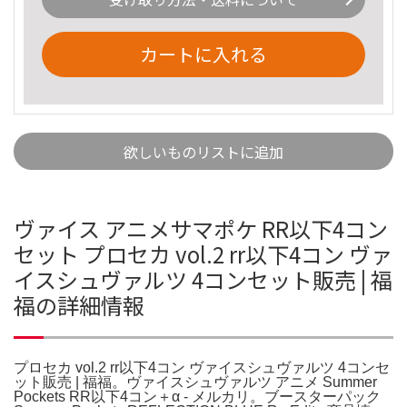
カートに入れる
欲しいものリストに追加
ヴァイス アニメサマポケ RR以下4コン
セット プロセカ vol.2 rr以下4コン ヴァ
イスシュヴァルツ 4コンセット販売 | 福
福の詳細情報
プロセカ vol.2 rr以下4コン ヴァイスシュヴァルツ 4コンセ
ット販売 | 福福。ヴァイスシュヴァルツ アニメ Summer
Pockets RR以下4コン＋α - メルカリ。ブースターパック