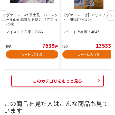
ヴァイス ws 富士見 ハイスク
【ヴァイスロゼ】アリスソフ
ールd×d 高貴なる魅力 リアス rr
ト RR以下4コン
r 2枚
マイストア在庫：
2666
マイストア在庫：
4647
7539
13533
税込
円
税込
円
カートに入れる
カートに入れる
このカテゴリをもっと見る
この商品を見た人はこんな商品も見て
います