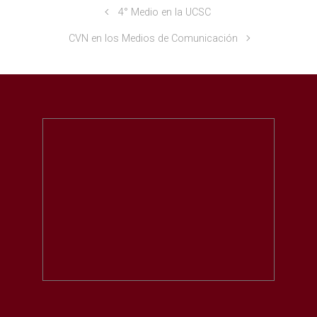
4° Medio en la UCSC
CVN en los Medios de Comunicación