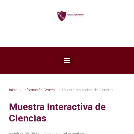
Saltar al contenido principal
Inicio
Información General
Muestra Interactiva de Ciencias
Muestra Interactiva de
Ciencias
octubre 20, 2022
Escrito por
informatica