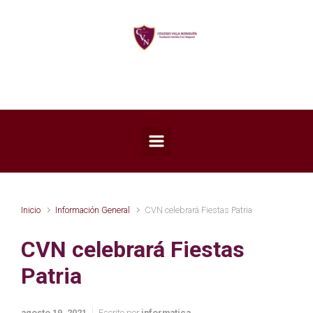
Saltar al contenido principal
Inicio
Información General
CVN celebrará Fiestas Patria
CVN celebrará Fiestas
Patria
agosto 19, 2021
Escrito por
informatica