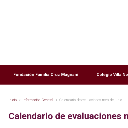
Saltar al contenido principal
Fundación Familia Cruz Magnani
Colegio Villa 
Inicio
Información General
Calendario de evaluaciones mes de junio
Calendario de evaluaciones 