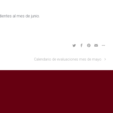
entes al mes de junio.
Calendario de evaluaciones mes de mayo