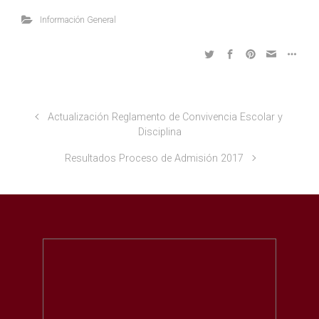
Información General
Actualización Reglamento de Convivencia Escolar y
Disciplina
Resultados Proceso de Admisión 2017